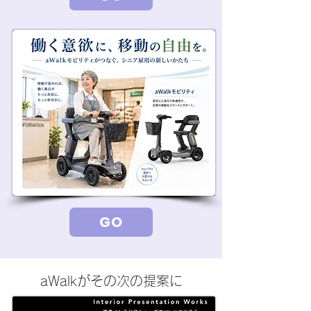
GO
aWalkがその次の提案に