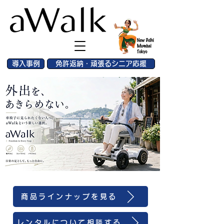
導入事例
免許返納・頑張るシニア応援
商品ラインナップを見る
レンタルについて相談する