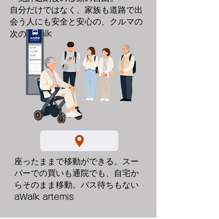
​自分だけではなく、家族も道路で出
会う人にも安全と安心の、クルマの
次の
aWalk
座ったままで移動ができる。スー
パーでの買いも通院でも、自宅か
らそのまま移動。バス待ちもない
aWalk artemis