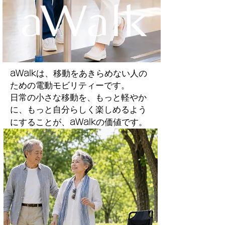
aWalk
は、移動をあきらめない人の
ための電動モビリティーです。
日常の小さな移動を、もっと軽やか
に、もっと自分らしく楽しめるよう
にすることが、
aWalk
の価値です。