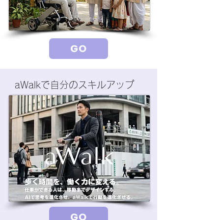
GO
aWalkで自分のスキルアップ
GO