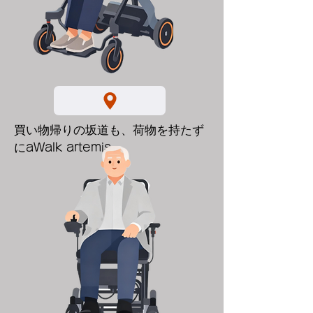
買い物帰りの坂道も、荷物を持たず
に
aWalk artemis