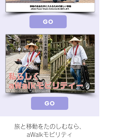
GO
GO
旅と移動をたのしむなら、
aWalkモビリティ