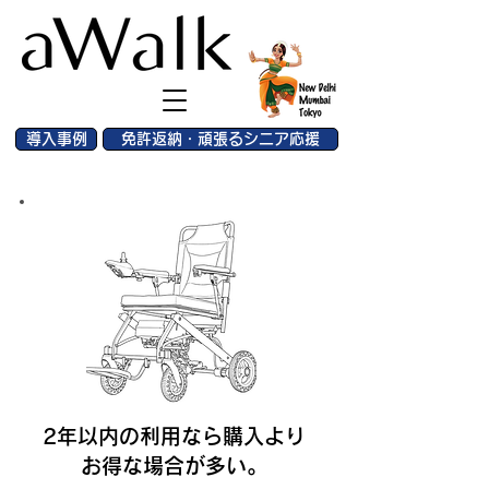
導入事例
免許返納・頑張るシニア応援
2年以内の利用なら購入より
お得な場合が多い。