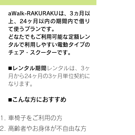
aWalk-RAKURAKUは、3ヵ月以
上、24ヶ月以内の期間内で借り
て使うプランです。
どなたでもご利用可能な定額レン
タルで利用しやすい電動タイプの
チェア・スクーターです。
◼️レンタル期間
レンタルは、3ヶ
月から24ヶ月の3ヶ月単位契約に
なります。
こんな方におすすめ
◼️
車椅子をご利用の方
高齢者やお身体が不自由な方