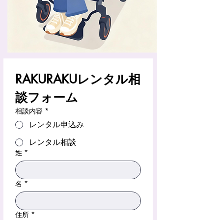
RAKURAKUレンタル相
談フォーム
相談内容
*
レンタル申込み
レンタル相談
姓
*
名
*
住所
*