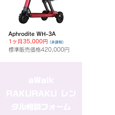
Aphrodite WH-3A
1ヶ月35,000円
(非課税)
​標準販売価格420,000円
aWalk
RAKURAKU レン
タル相談フォーム