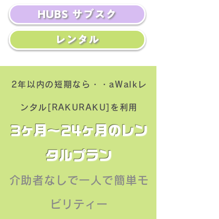
HUBS サブスク
レンタル
2年以内の短期なら・・aWalkレ
ンタル[RAKURAKU]を利用
3ヶ月〜24ヶ月のレン
タルプラン
介助者なしで一人で簡単モ
ビリティー