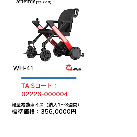
TAISコード：
02226-000004
軽量電動車イス（納入1〜3週間）
​標準価格：356,0000円
「介護保険レンタル
・
補装具費