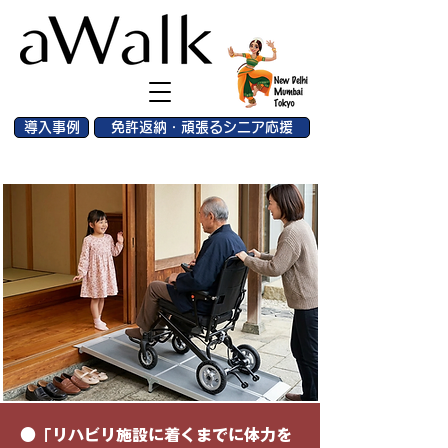
導入事例
免許返納・頑張るシニア応援
介護保険レンタルなどを利用
移動は目的、運動は手段
●「リハビリ施設に着くまでに体力を