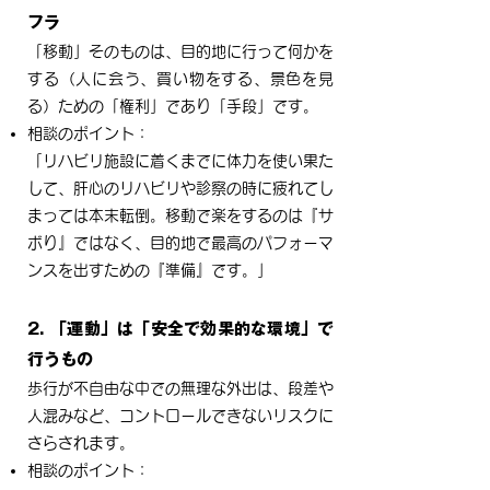
フラ
「移動」そのものは、目的地に行って何かを
する（人に会う、買い物をする、景色を見
る）ための「権利」であり「手段」です。
相談のポイント：
「リハビリ施設に着くまでに体力を使い果た
して、肝心のリハビリや診察の時に疲れてし
まっては本末転倒。移動で楽をするのは『サ
ボり』ではなく、目的地で最高のパフォーマ
ンスを出すための『準備』です。」
2. 「運動」は「安全で効果的な環境」で
行うもの
歩行が不自由な中での無理な外出は、段差や
人混みなど、コントロールできないリスクに
さらされます。
相談のポイント：