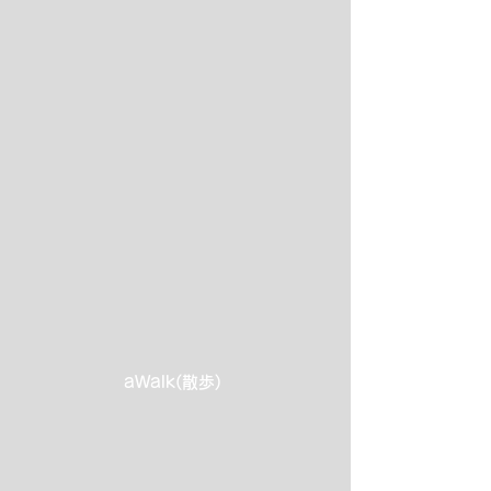
aWalk(散歩)