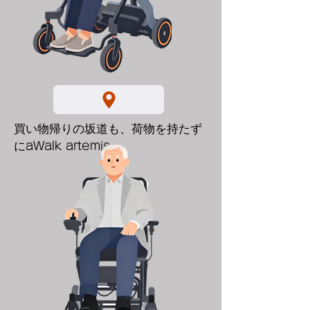
買い物帰りの坂道も、荷物を持たず
に
aWalk artemis