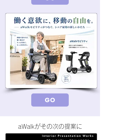
GO
aWalkがその次の提案に