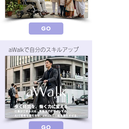
GO
aWalkで自分のスキルアップ
GO