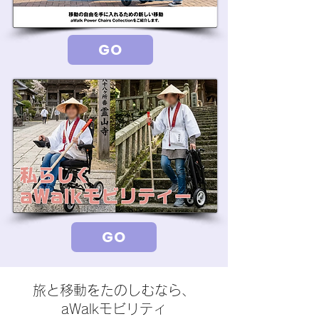
GO
GO
旅と移動をたのしむなら、
aWalkモビリティ