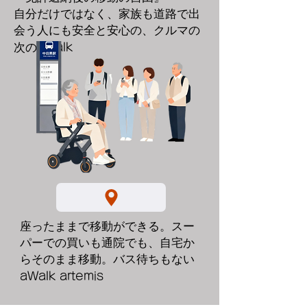
​自分だけではなく、家族も道路で出
会う人にも安全と安心の、クルマの
次の
aWalk
座ったままで移動ができる。スー
パーでの買いも通院でも、自宅か
らそのまま移動。バス待ちもない
aWalk artemis