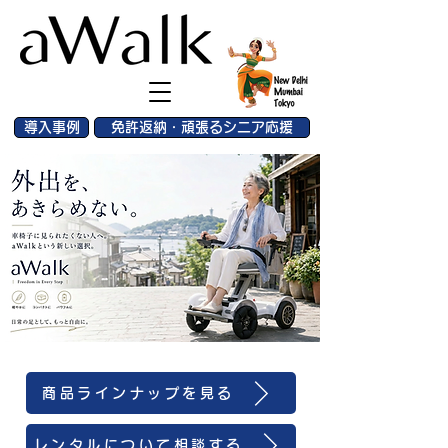
導入事例
免許返納・頑張るシニア応援
商品ラインナップを見る
レンタルについて相談する