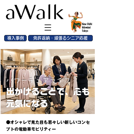
導入事例
免許返納・頑張るシニア応援
パワーチェアライフ
出かけることで、心も
元気になる
●オシャレで見た目も若々しい新しいコンセ
プトの電動車モビリティー