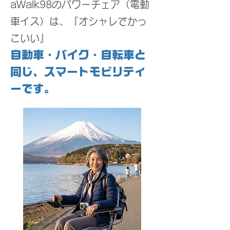
aWalk98のパワーチェア（電動
車イス）は、『オシャレでかっ
こいい』
自動車・バイク・自転車と
同じ、スマートモビリティ
ーです。