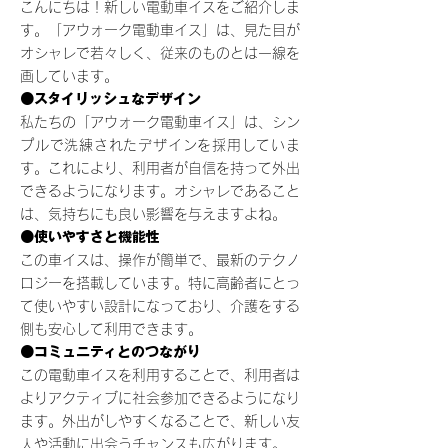
こんにちは！新しい電動車イスをご紹介しま
す。「アウォーク電動車イス」は、見た目が
オシャレで若々しく、従来のものとは一線を
画しています。
●スタイリッシュなデザイン
私たちの「アウォーク電動車イス」は、シン
プルで洗練されたデザインを採用していま
す。これにより、利用者が自信を持って外出
できるようになります。オシャレであること
は、気持ちにも良い影響を与えますよね。
●使いやすさと機能性
この車イスは、操作が簡単で、最新のテクノ
ロジーを搭載しています。特に高齢者にとっ
て使いやすい設計になっており、介護をする
側も安心して利用できます。
●コミュニティとのつながり
この電動車イスを利用することで、利用者は
よりアクティブに社会参加できるようになり
ます。外出がしやすくなることで、新しい友
人や活動に出会うチャンスも広がります。