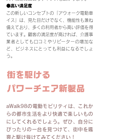
●高い満足度
この新しいコンセプトの「アウォーク電動車
イス」は、見た目だけでなく、機能性も兼ね
備えており、多くの利用者から高い評価を得
ています。顧客の満足度が高ければ、介護事
業者としても口コミやリピーターの増加な
ど、ビジネスにとっても利益になるでしょ
う。
街を駆ける
パワーチェア新製品
aWalk98の電動モビリティは、これか
らの都市生活をより快適で楽しいもの
にしてくれるでしょう。ぜひ、自分に
ぴったりの一台を見つけて、街中を颯
爽と駆け抜けてみてください！