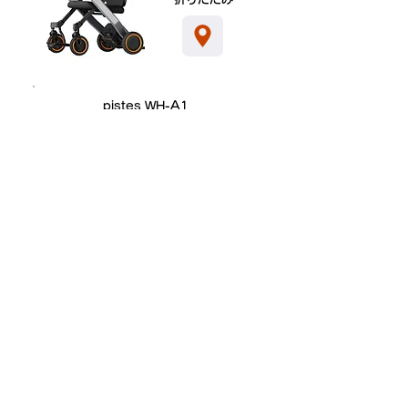
pistes WH-A1
380,000円
​4輪・電動
折りたたみ
familia WH-4A
320,000円
​4輪・ワンタッチ
折りたたみ