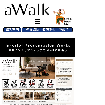
導入事例
免許返納・頑張るシニア応援
Interior Presentation Works
家具インテリアショップでiWalkに出会う