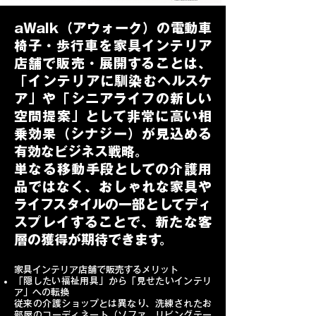
aWalk（アウォーク）の電動車
椅子・歩行車を家具インテリア
店舗で販売・展開することは、
「インテリアに馴染むヘルスケ
ア」や「シニアライフの新しい
空間提案」として非常に高い相
乗効果（シナジー）が見込める
有効なビジネス戦略。
単なる移動手段としての介護用
品ではなく、おしゃれな家具や
ライフスタイルの一部としてディ
スプレイすることで、新たな客
層の獲得が期待できます。
家具インテリア店舗で販売するメリット
「隠したい福祉用具」から「見せたいインテリ
ア」への転換
従来の介護ショップとは異なり、洗練されたお
部屋のコーディネート（ソファ、リビングテー