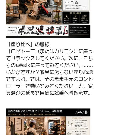
「座り比べ」の導線
「ロゼトーゴ（またはカリモク）に座っ
てリラックスしてください。次に、こち
らのaWalkに座ってみてください。……
いかがですか？家具に劣らない座り心地
ですよね。では、そのまま手元のコント
ローラーで動いてみてください」と、家
具選びの延長で自然に試乗へ導きます。