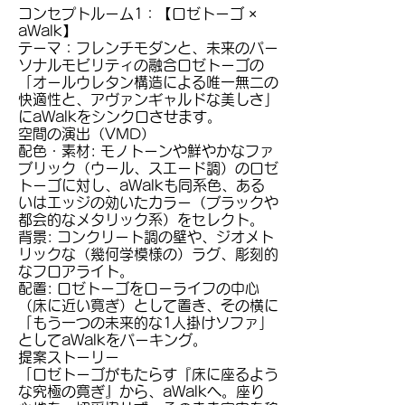
コンセプトルーム1：【ロゼトーゴ ×
aWalk】
テーマ：フレンチモダンと、未来のパー
ソナルモビリティの融合
ロゼトーゴの
「オールウレタン構造による唯一無二の
快適性と、アヴァンギャルドな美しさ」
にaWalkをシンクロさせます。
空間の演出（VMD）
配色・素材: モノトーンや鮮やかなファ
ブリック（ウール、スエード調）のロゼ
トーゴに対し、aWalkも同系色、ある
いはエッジの効いたカラー（ブラックや
都会的なメタリック系）をセレクト。
背景: コンクリート調の壁や、ジオメト
リックな（幾何学模様の）ラグ、彫刻的
なフロアライト。
配置: ロゼトーゴをローライフの中心
（床に近い寛ぎ）として置き、その横に
「もう一つの未来的な1人掛けソファ」
としてaWalkをパーキング。
提案ストーリー
「ロゼトーゴがもたらす『床に座るよう
な究極の寛ぎ』から、aWalkへ。座り