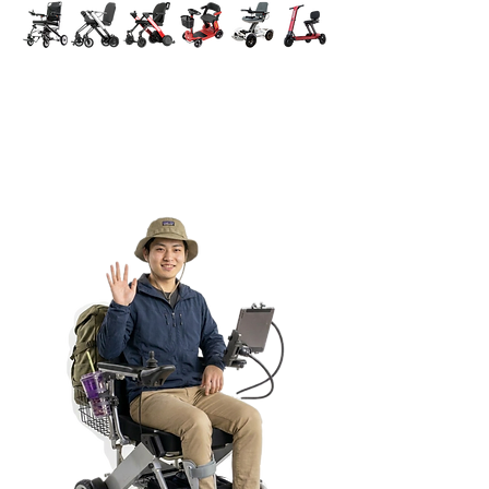
モビリティは、歩けない人が使うも
のだけではなく、より遠くへ、安全
に行くための新しい機能です。