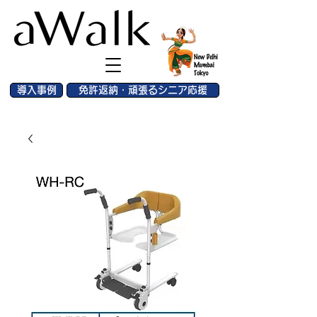
導入事例
免許返納・頑張るシニア応援