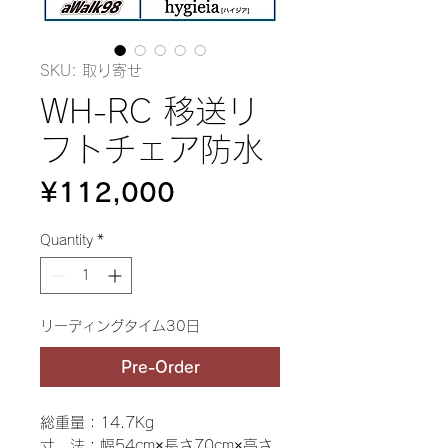
SKU: 取り寄せ
WH-RC 移送リ
フトチェア防水
Price
¥112,000
Quantity
*
リーディングタイム30日
Pre-Order
総重量：14.7Kg
寸 法：幅54cm×長さ70cm×高さ