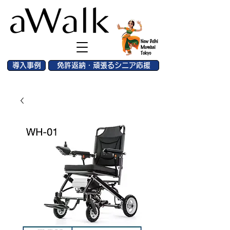
導入事例
免許返納・頑張るシニア応援