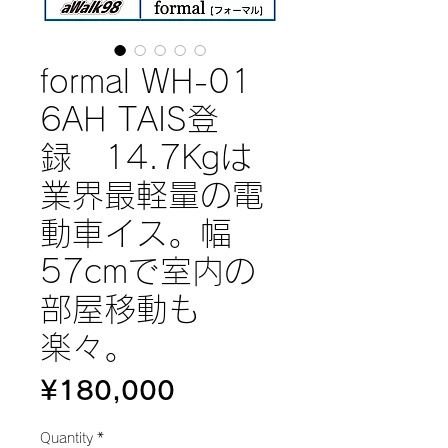
formal WH-01
6AH TAIS登
録 14.7Kgは
業界最軽量の電
動車イス。幅
57cmで室内の
部屋移動も
楽々。
Price
¥180,000
Quantity
*